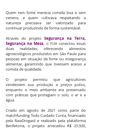
Quem tem fome merecia comida boa e sem
veneno, e quem cultivava respeitando a
natureza precisava ser valorizado para
continuar produzindo de forma sustentável.
Através do projeto
Segurança na Terra,
Segurança na Mesa
, o FUA conectou essas
duas realidades, oferecendo alimentos
agroecológicos produzidos em São Paulo para
pessoas em situação de fome ou insegurança
alimentar, garantindo que tivessem acesso a
comida de qualidade.
O projeto permitiu que agricultores
vendessem sua produção a preços justos,
enquanto o meio ambiente era preservado
com práticas que protegiam o solo, o ar e a
água.
Criado em agosto de 2021 como parte do
matchfunding Todo Cuidado Conta, financiado
pela RaiaDrogasil e realizado pela plataforma
Benfeitoria, o projeto arrecadou R$ 25.920,