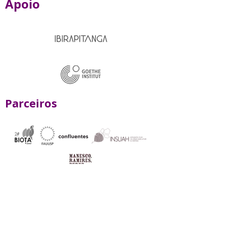
Apoio
Parceiros